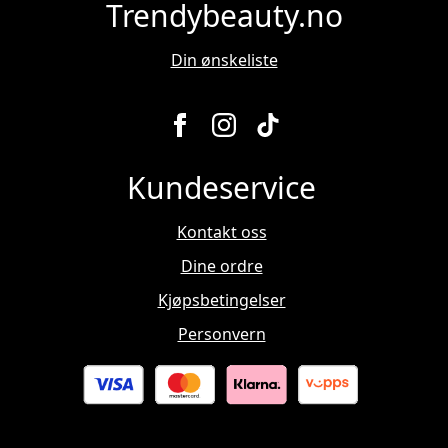
på
Trendybeauty.no
produktsiden
Din ønskeliste
Kundeservice
Kontakt oss
Dine ordre
Kjøpsbetingelser
Personvern