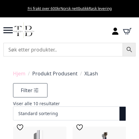
Fri frakt over 600kr
Norsk nettbutikk
Rask levering
Hjem
Produkt Produsent
XLash
Filter
Viser alle 10 resultater