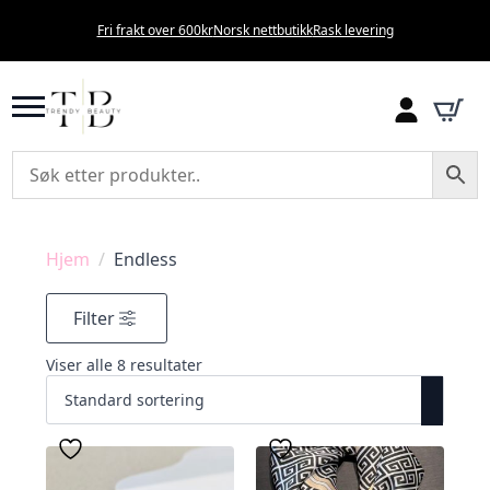
Fri frakt over 600kr
Norsk nettbutikk
Rask levering
Hjem
Endless
Filter
Viser alle 8 resultater