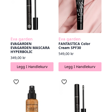
Eva garden
Eva garden
EVAGARDEN
FANTASTICA Color
EVAGARDEN MASCARA
Cream SPF30
HYPERBOLIC
549,00
kr
349,00
kr
Legg I Handlekurv
Legg I Handlekurv