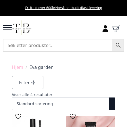
Fri frakt over 600kr
Norsk nettbutikk
Rask levering
Hjem
Eva garden
Filter
Viser alle 4 resultater