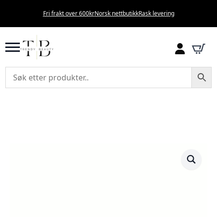
Fri frakt over 600kr
Norsk nettbutikk
Rask levering