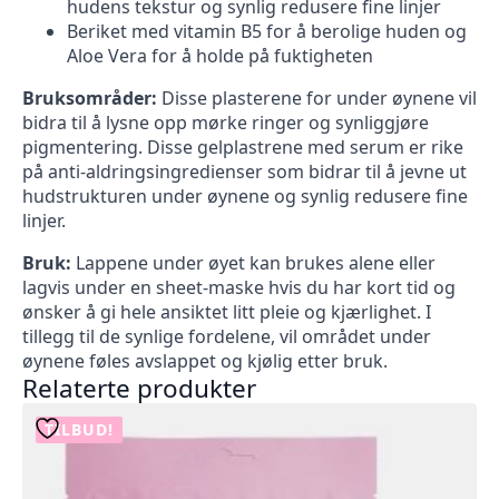
hudens tekstur og synlig redusere fine linjer
Beriket med vitamin B5 for å berolige huden og
Aloe Vera for å holde på fuktigheten
Bruksområder:
Disse plasterene for under øynene vil
bidra til å lysne opp mørke ringer og synliggjøre
pigmentering. Disse gelplastrene med serum er rike
på anti-aldringsingredienser som bidrar til å jevne ut
hudstrukturen under øynene og synlig redusere fine
linjer.
Bruk:
Lappene under øyet kan brukes alene eller
lagvis under en sheet-maske hvis du har kort tid og
ønsker å gi hele ansiktet litt pleie og kjærlighet. I
tillegg til de synlige fordelene, vil området under
øynene føles avslappet og kjølig etter bruk.
Relaterte produkter
TILBUD!