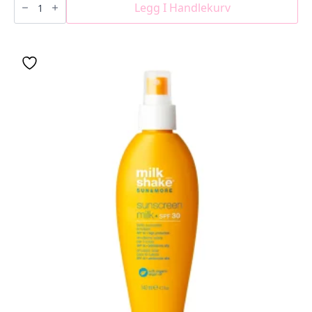
Eyelash
Legg I Handlekurv
Serum
antall