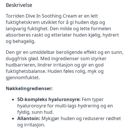
Beskrivelse
Torriden Dive In Soothing Cream er en lett
fuktighetskrem utviklet for å gi huden dyp og
langvarig fuktighet. Den milde og lette formelen
absorberes raskt og etterlater huden kjølig, hydrert
og behagelig.
Den gir en umiddelbar beroligende effekt og en sunn,
duggfrisk glød. Med ingredienser som styrker
hudbarrieren, lindrer irritasjon og gir en god
fuktighetsbalanse. Huden føles rolig, myk og
gjennomfuktet.
Nøkkelingredienser:
5D-kompleks hyaluronsyre:
Fem typer
hyaluronsyre for multi-lags hydrering og en
fyldig, sunn hud.
Allantoin:
Mykgjør huden og reduserer rødhet
og irritasjon.