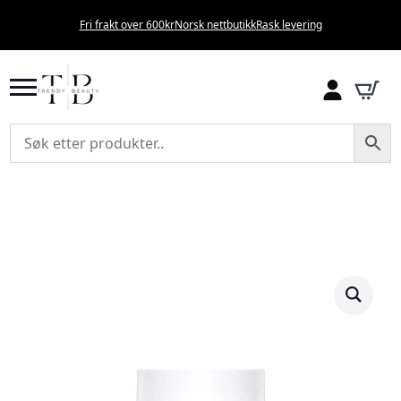
Fri frakt over 600kr
Norsk nettbutikk
Rask levering