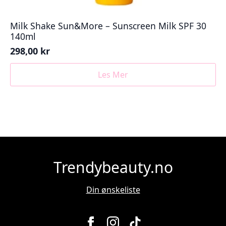
Milk Shake Sun&More – Sunscreen Milk SPF 30
140ml
298,00
kr
Les Mer
Trendybeauty.no
Din ønskeliste