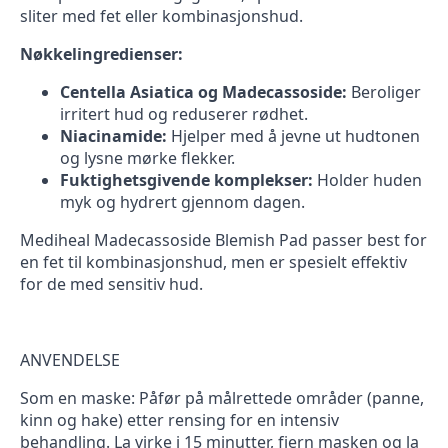
sliter med fet eller kombinasjonshud.
Nøkkelingredienser:
Centella Asiatica og Madecassoside:
Beroliger
irritert hud og reduserer rødhet.
Niacinamide:
Hjelper med å jevne ut hudtonen
og lysne mørke flekker.
Fuktighetsgivende komplekser:
Holder huden
myk og hydrert gjennom dagen.
Mediheal Madecassoside Blemish Pad passer best for
en fet til kombinasjonshud, men er spesielt effektiv
for de med sensitiv hud.
ANVENDELSE
Som en maske: Påfør på målrettede områder (panne,
kinn og hake) etter rensing for en intensiv
behandling. La virke i 15 minutter, fjern masken og la