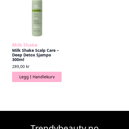
Milk Shake
Milk Shake Scalp Care –
Deep Detox Sjampo
300ml
289,00
kr
Legg I Handlekurv
Trendybeauty.no