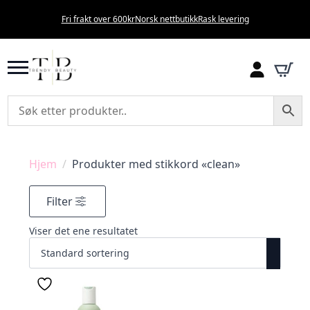
Fri frakt over 600kr
Norsk nettbutikk
Rask levering
Hjem
Produkter med stikkord «clean»
Filter
Viser det ene resultatet