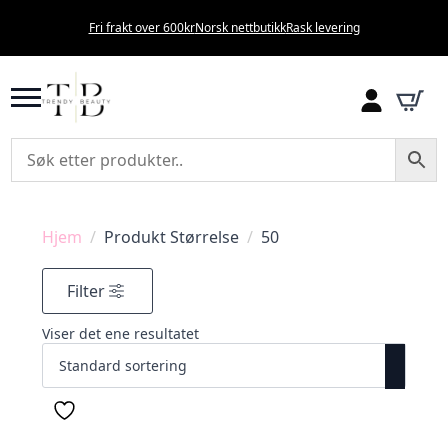
Fri frakt over 600kr
Norsk nettbutikk
Rask levering
Hjem
Produkt Størrelse
50
Filter
Viser det ene resultatet