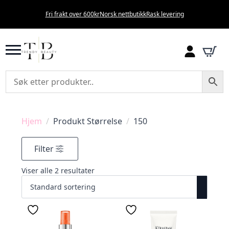
Fri frakt over 600kr
Norsk nettbutikk
Rask levering
Hjem
Produkt Størrelse
150
Filter
Viser alle 2 resultater