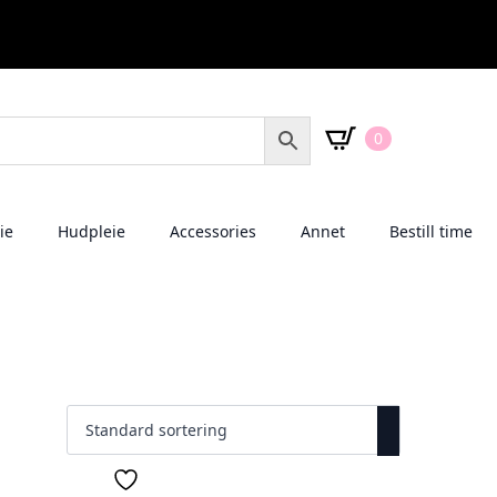
0
ie
Hudpleie
Accessories
Annet
Bestill time