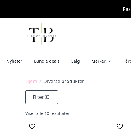
Ras
Nyheter
Bundle deals
Salg
Merker
Hårp
Hjem
Diverse produkter
Filter
Viser alle 10 resultater