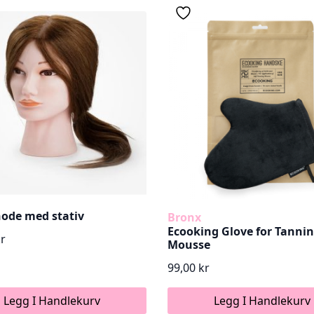
ode med stativ
Bronx
Ecooking Glove for Tanni
kr
Mousse
99,00
kr
Legg I Handlekurv
Legg I Handlekurv