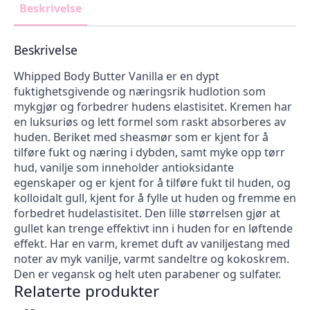
Beskrivelse
Beskrivelse
Whipped Body Butter Vanilla er en dypt
fuktighetsgivende og næringsrik hudlotion som
mykgjør og forbedrer hudens elastisitet. Kremen har
en luksuriøs og lett formel som raskt absorberes av
huden. Beriket med sheasmør som er kjent for å
tilføre fukt og næring i dybden, samt myke opp tørr
hud, vanilje som inneholder antioksidante
egenskaper og er kjent for å tilføre fukt til huden, og
kolloidalt gull, kjent for å fylle ut huden og fremme en
forbedret hudelastisitet. Den lille størrelsen gjør at
gullet kan trenge effektivt inn i huden for en løftende
effekt. Har en varm, kremet duft av vaniljestang med
noter av myk vanilje, varmt sandeltre og kokoskrem.
Den er vegansk og helt uten parabener og sulfater.
Relaterte produkter