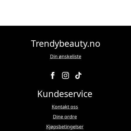
Reef
antall
Trendybeauty.no
Din ønskeliste
Kundeservice
Kontakt oss
Dine ordre
Kjøpsbetingelser