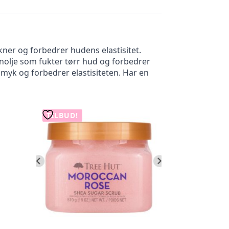
er og forbedrer hudens elastisitet.
nolje som fukter tørr hud og forbedrer
 myk og forbedrer elastisiteten. Har en
TILBUD!