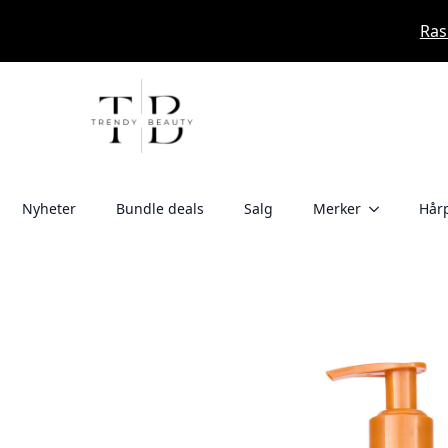
Ras
Nyheter
Bundle deals
Salg
Merker
Hårp