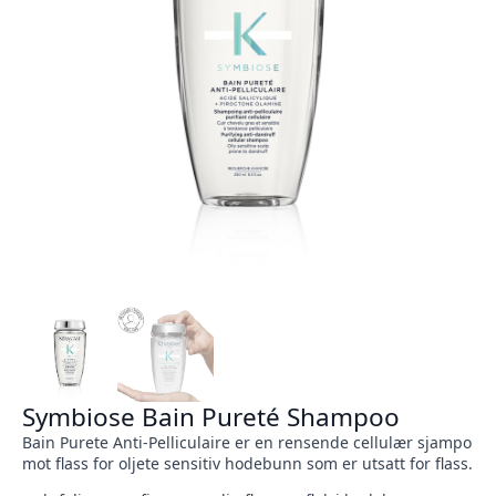
Symbiose Bain Pureté Shampoo
Bain Purete Anti-Pelliculaire er en rensende cellulær sjampo
mot flass for oljete sensitiv hodebunn som er utsatt for flass.