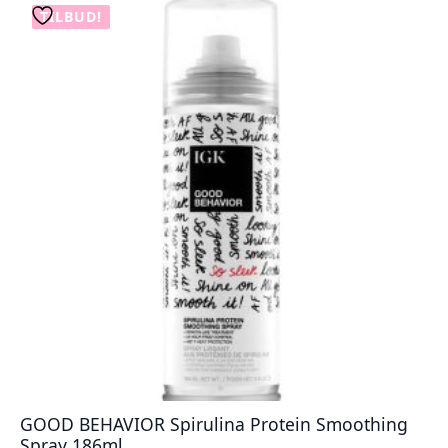
TILBUD!
GOOD BEHAVIOR Spirulina Protein Smoothing
Spray 186ml