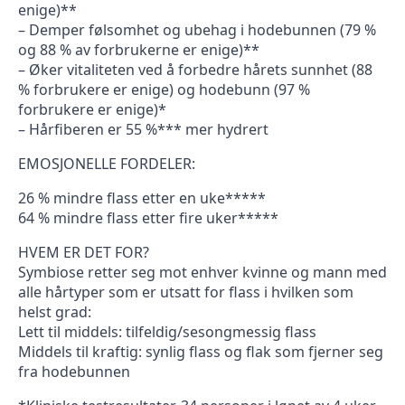
enige)**
– Demper følsomhet og ubehag i hodebunnen (79 %
og 88 % av forbrukerne er enige)**
– Øker vitaliteten ved å forbedre hårets sunnhet (88
% forbrukere er enige) og hodebunn (97 %
forbrukere er enige)*
– Hårfiberen er 55 %*** mer hydrert
EMOSJONELLE FORDELER:
26 % mindre flass etter en uke*****
64 % mindre flass etter fire uker*****
HVEM ER DET FOR?
Symbiose retter seg mot enhver kvinne og mann med
alle hårtyper som er utsatt for flass i hvilken som
helst grad:
Lett til middels: tilfeldig/sesongmessig flass
Middels til kraftig: synlig flass og flak som fjerner seg
fra hodebunnen