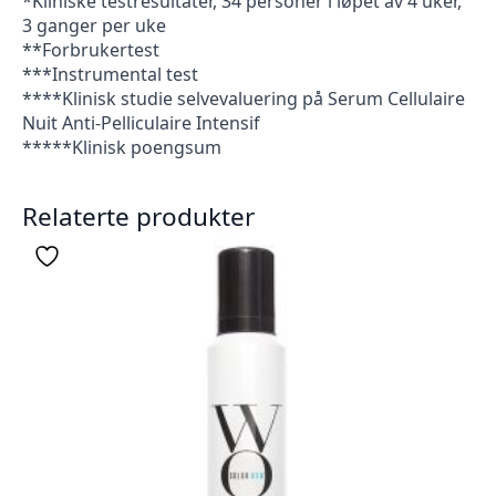
*Kliniske testresultater, 34 personer i løpet av 4 uker,
3 ganger per uke
**Forbrukertest
***Instrumental test
****Klinisk studie selvevaluering på Serum Cellulaire
Nuit Anti-Pelliculaire Intensif
*****Klinisk poengsum
Relaterte produkter