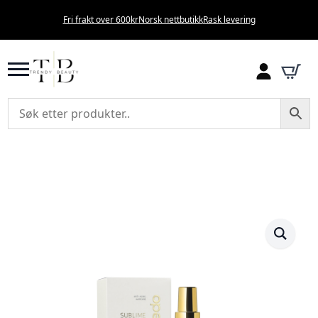
Fri frakt over 600kr
Norsk nettbutikk
Rask levering