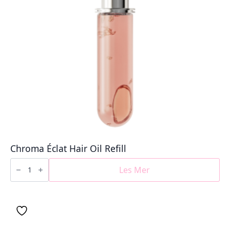
Chroma Éclat Hair Oil Refill
Chroma
Éclat
Les Mer
Hair
Oil
Refill
antall