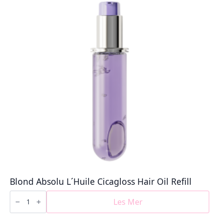
Blond Absolu L´Huile Cicagloss Hair Oil Refill
Blond
Absolu
Les Mer
L
´Huile