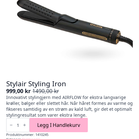
Stylair Styling Iron
999,00
kr
1490,00
kr
Opprinnelig
Nåværende
Innovativt stylingjern med AIRFLOW for ekstra langvarige
pris
pris
krøller, bølger eller slettet hår. Når håret formes av varme og
var:
er:
fikseres samtidig av en strøm av kald luft, gir det et optimalt
1490,00 kr.
999,00 kr.
stylingresultat som varer ekstra lenge.
Stylair
Styling
Legg I Handlekurv
Iron
antall
Produktnummer:
1410245