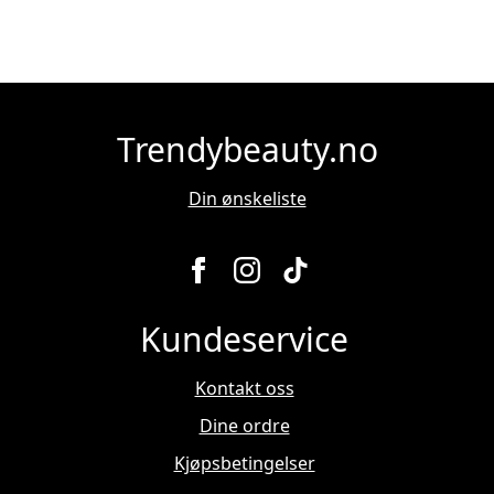
antall
Trendybeauty.no
Din ønskeliste
Kundeservice
Kontakt oss
Dine ordre
Kjøpsbetingelser