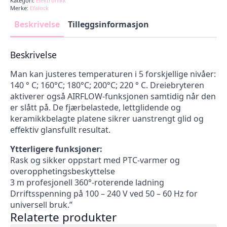
Kategori:
Elektronikk
Merke:
Efalock
Beskrivelse
Tilleggsinformasjon
Beskrivelse
Man kan justeres temperaturen i 5 forskjellige nivåer:
140 ° C; 160°C; 180°C; 200°C; 220 ° C. Dreiebryteren
aktiverer også AIRFLOW-funksjonen samtidig når den
er slått på. De fjærbelastede, lettglidende og
keramikkbelagte platene sikrer uanstrengt glid og
effektiv glansfullt resultat.
Ytterligere funksjoner:
Rask og sikker oppstart med PTC-varmer og
overopphetingsbeskyttelse
3 m profesjonell 360°-roterende ladning
Drriftsspenning på 100 – 240 V ved 50 – 60 Hz for
universell bruk.”
Relaterte produkter