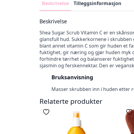
Beskrivelse
Tilleggsinformasjon
Beskrivelse
Shea Sugar Scrub Vitamin C er en skånsom
glansfull hud. Sukkerkornene i skrubben e
blant annet vitamin C som gir huden et f
fuktighet, gir næring og gjør huden myk 
forhindre tørrhet og balanserer fuktighet
sjasmin og ferskennektar. Den er vegansk 
Bruksanvisning
Masser skrubben inn i huden etter r
Relaterte produkter