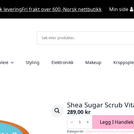
k levering
Fri frakt over 600,-
Norsk nettbutikk
Min side
leie
Styling
Elektronikk
Makeup
Kroppsple
Shea Sugar Scrub Vi
289,00
kr
Shea
Sugar
Legg I Handlek
Scrub
Vitamin
Kategorier:
Diverse produkter
,
Kroppsplei
C