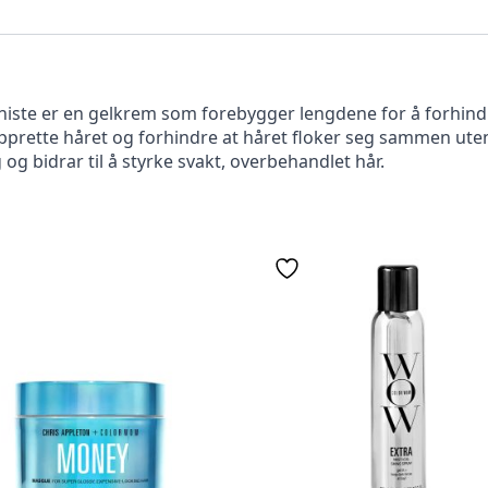
ste er en gelkrem som forebygger lengdene for å forhindre 
prette håret og forhindre at håret floker seg sammen ute
og bidrar til å styrke svakt, overbehandlet hår.