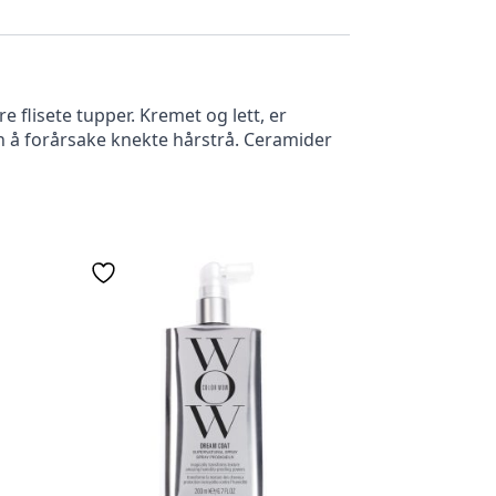
flisete tupper. Kremet og lett, er
n å forårsake knekte hårstrå. Ceramider