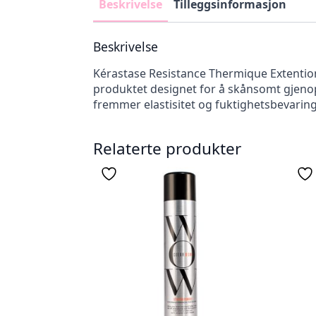
Beskrivelse
Tilleggsinformasjon
Beskrivelse
Kérastase Resistance Thermique Extentioni
produktet designet for å skånsomt gjenop
fremmer elastisitet og fuktighetsbevaring 
Relaterte produkter