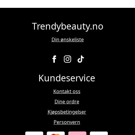
Alternativene
kan
velges
på
Trendybeauty.no
produktsiden
Din ønskeliste
Kundeservice
Kontakt oss
Dine ordre
Kjøpsbetingelser
Personvern