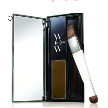
Supernatural
Spray
antall