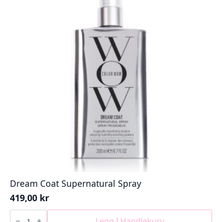
Dream Coat Supernatural Spray
419,00
kr
Dream
Coat
Legg I Handlekurv