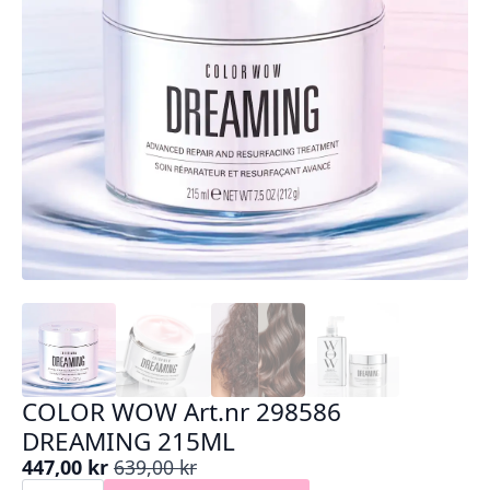
COLOR WOW Art.nr 298586
DREAMING 215ML
447,00
kr
639,00
kr
Opprinnelig
Nåværende
COLOR