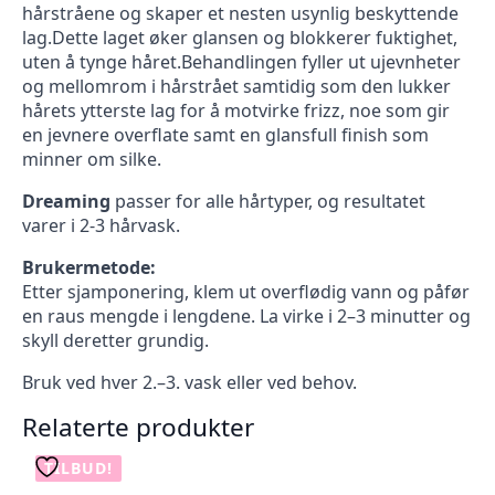
hårstråene og skaper et nesten usynlig beskyttende
lag.Dette laget øker glansen og blokkerer fuktighet,
uten å tynge håret.Behandlingen fyller ut ujevnheter
og mellomrom i hårstrået samtidig som den lukker
hårets ytterste lag for å motvirke frizz, noe som gir
en jevnere overflate samt en glansfull finish som
minner om silke.
Dreaming
passer for alle hårtyper, og resultatet
varer i 2-3 hårvask.
Brukermetode:
Etter sjamponering, klem ut overflødig vann og påfør
en raus mengde i lengdene. La virke i 2–3 minutter og
skyll deretter grundig.
Bruk ved hver 2.–3. vask eller ved behov.
Relaterte produkter
TILBUD!