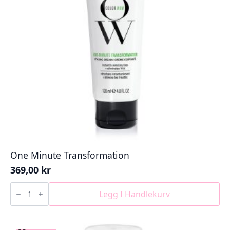
One Minute Transformation
369,00
kr
One
Minute
Legg I Handlekurv
Transformation
antall