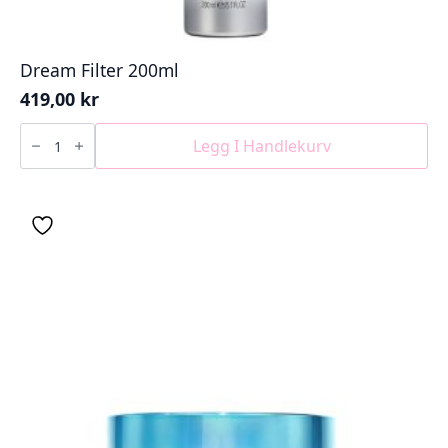
Dream Filter 200ml
419,00
kr
Dream
Filter
Legg I Handlekurv
200ml
antall