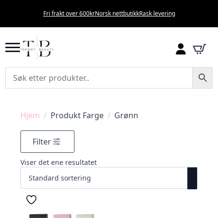
Fri frakt over 600kr
Norsk nettbutikk
Rask levering
Hjem
Produkt Farge
Grønn
Filter
Viser det ene resultatet